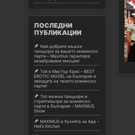
ПОСЛЕДНИ
ПУБЛИКАЦИИ
Най-добрите мъжки
танцьори за вашето моминско
парти – Maximus гарантира
незабравими емоции!
Той е Мистър Крис – BEST
EROTIC MODEL на България и
звездата на твоето моминско
парти!
Топ мъжки танцьори и
стриптизьори за моминско
парти в България – MAXIMUS
Show
MAXIMUS в Кухнята на Ада –
Hell’s Kitchen