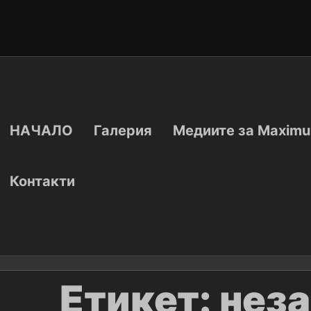
НАЧАЛО
Галерия
Медиите за Maximu
Контакти
Етикет:
нез