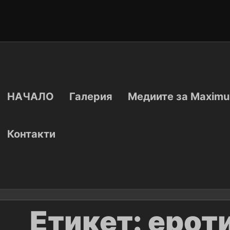
НАЧАЛО
Галерия
Медиите за Maximu
Контакти
Етикет:
ерот