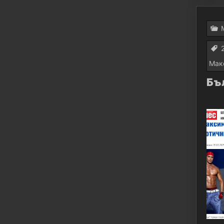
Мак
Бъ