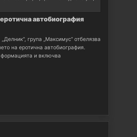
с еротична автобиография
„Делник“, група „Максимус“ отбелязва
нето на еротична автобиография.
а формацията и включва