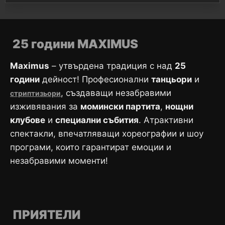
25 години MAXIMUS
Maximus
– утвърдена традиция с над
25
години
дейност! Професионални
танцьори
и
, създаващи незабравими
стриптизьори
изживявания за
момински партита
,
нощни
клубове
и
специални събития
. Атрактивни
спектакли, впечатляващи хореографии и шоу
програми, които гарантират емоции и
незабравими моменти!
ПРИЯТЕЛИ