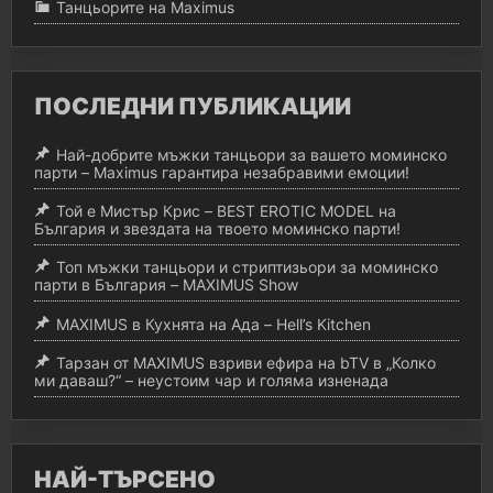
Танцьорите на Maximus
ПОСЛЕДНИ ПУБЛИКАЦИИ
Най-добрите мъжки танцьори за вашето моминско
парти – Maximus гарантира незабравими емоции!
Той е Мистър Крис – BEST EROTIC MODEL на
България и звездата на твоето моминско парти!
Топ мъжки танцьори и стриптизьори за моминско
парти в България – MAXIMUS Show
MAXIMUS в Кухнята на Ада – Hell’s Kitchen
Тарзан от MAXIMUS взриви ефира на bTV в „Колко
ми даваш?“ – неустоим чар и голяма изненада
НАЙ-ТЪРСЕНО