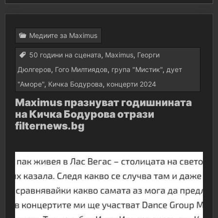
Медиите за Maximus
50 години на сцената
,
Maximus
,
Георги
Дюлгеров
,
Гого Милтиядов
,
група "Мистик"
,
дует
"Аморе"
,
Кичка Бодурова
,
концерти 2024
Maximus празнуват годишнината
на Кичка Бодурова отрази
filternews.bg