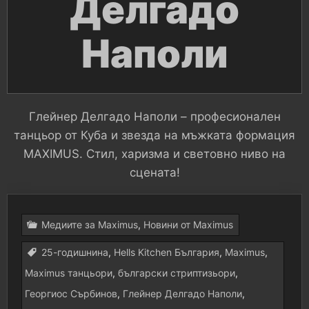
Делгадо
Наполи
Глейнер Делгадо Наполи – професионален
танцьор от Куба и звезда на мъжката формация
MAXIMUS. Стил, харизма и световно ниво на
сцената!
Медиите за Maximus
,
Новини от Maximus
25-годишнина
,
Hells Kitchen България
,
Maximus
,
Maximus танцьори
,
български стриптизьори
,
Георгиос Сърбинов
,
Глейнер Делгадо Наполи
,