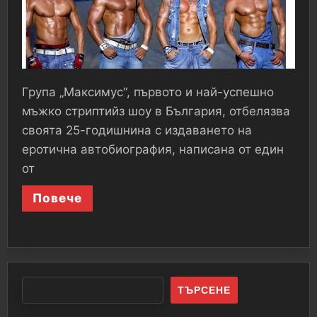
Група „Максимус“, първото и най-успешно
мъжко стриптийз шоу в България, отбелязва
своята 25-годишнина с издаването на
еротична автобиография, написана от един
от
Повече
ТЪРСЕНЕ