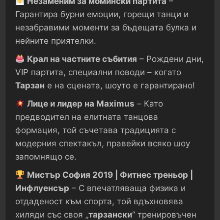
Незаменим за момински партита
–
Гарантира бурни емоции, горещи танци и
незабравими моменти за бъдещата булка и
нейните приятелки.
Крал на частните събития
– Рождени дни,
VIP партита, специални поводи – когато
Тарзан
е на сцената, шоуто е гарантирано!
Лице и лидер на Maximus
– Като
предводител на елитната танцова
формация, той съчетава традицията с
модерния спектакъл, правейки всяко шоу
запомнящо се.
Мистър София 2019 | Фитнес треньор |
Инфлуенсър
– С впечатляваща физика и
отдаденост към спорта, той вдъхновява
хиляди със своя „
тарзански
“ тренировъчен