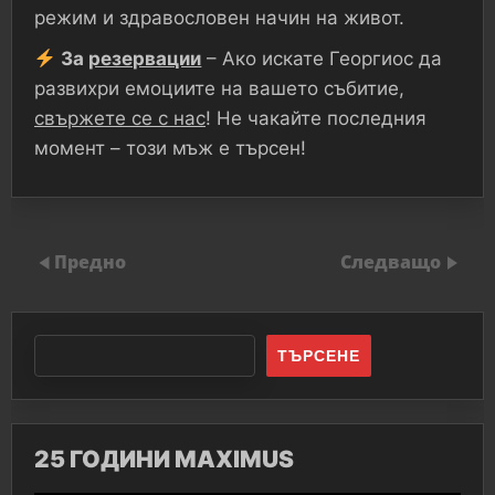
режим и здравословен начин на живот.
За
резервации
– Ако искате Георгиос да
развихри емоциите на вашето събитие,
свържете се с нас
! Не чакайте последния
момент – този мъж е търсен!
Предно
Следващо
ТЪРСЕНЕ
25 ГОДИНИ MAXIMUS